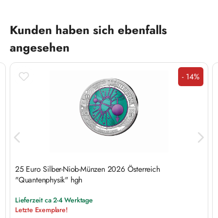
Produktgalerie überspringen
Kunden haben sich ebenfalls
angesehen
- 14%
Rabatt
25 Euro Silber-Niob-Münzen 2026 Österreich
"Quantenphysik" hgh
Lieferzeit ca 2-4 Werktage
Letzte Exemplare!