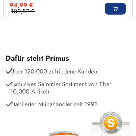
Verkaufspreis:
94,99 €
109,87 €
Regulärer Preis:
Dafür steht Primus
Über 120.000 zufriedene Kunden
Exclusives Sammler-Sortiment von über
10.000 Artikeln
Etablierter Münzhändler seit 1993