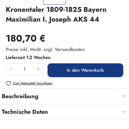
Kronentaler 1809-1825 Bayern
Maximilian I. Joseph AKS 44
Regulärer Preis:
180,70 €
Preise inkl. MwSt. zzgl. Versandkosten
Lieferzeit 1-2 Wochen
Produkt Anzahl: Gib den gewünschten Wert ein
In den Warenkorb
Zum Merkzettel hinzufügen
Beschreibung
Technische Daten