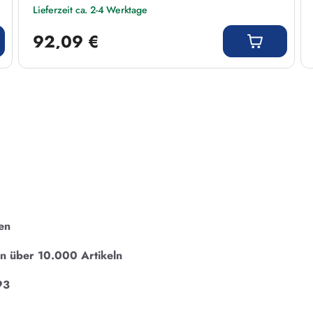
Lieferzeit ca. 2-4 Werktage
Regulärer Preis:
92,09 €
en
on über 10.000 Artikeln
93