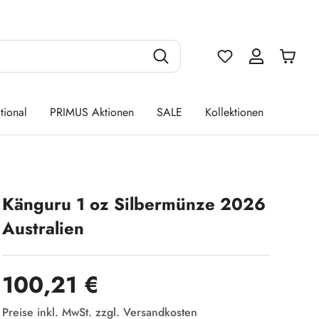
Du hast 0 Produ
tional
PRIMUS Aktionen
SALE
Kollektionen
Känguru 1 oz Silbermünze 2026
Australien
Regulärer Preis:
100,21 €
Preise inkl. MwSt. zzgl. Versandkosten