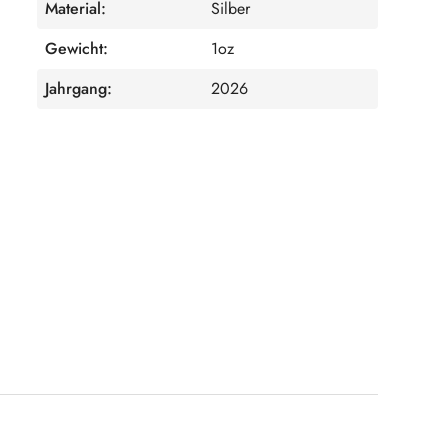
Material:
Silber
Gewicht:
1oz
Jahrgang:
2026