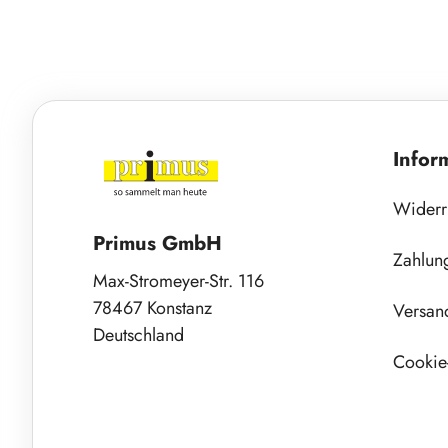
Infor
Widerr
Primus GmbH
Zahlun
Max-Stromeyer-Str. 116
78467 Konstanz
Versan
Deutschland
Cookie-