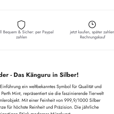
ll Bequem & Sicher: per Paypal
jetzt kaufen, später zahlen
zahlen
Rechnungskauf
er - Das Känguru in Silber!
r Einführung ein weltbekanntes Symbol für Qualität und
rth Mint, repräsentiert sie die faszinierende Tierwelt
mlerobjekt. Mit einer Feinheit von 999,9/1000 Silber
e für höchste Reinheit und Präzision. Die jährliche
igartigen Stück moderner Münzkunst.