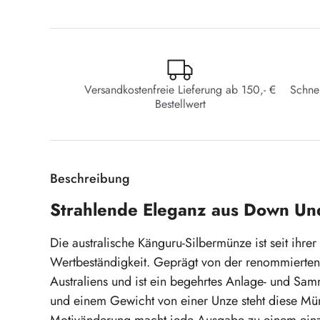
Versandkostenfreie Lieferung ab 150,- €
Schne
Bestellwert
Beschreibung
Strahlende Eleganz aus Down Und
Die australische Känguru-Silbermünze ist seit ihre
Wertbeständigkeit. Geprägt von der renommierten Pe
Australiens und ist ein begehrtes Anlage- und Sam
und einem Gewicht von einer Unze steht diese Münz
Motivänderung macht jede Ausgabe zu einem einz