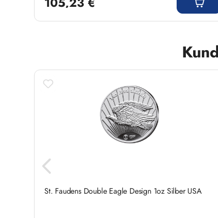
105,23 €
Produktgalerie überspringen
Kund
St. Faudens Double Eagle Design 1oz Silber USA