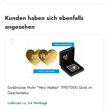
Produktgalerie überspringen
Kunden haben sich ebenfalls
angesehen
Goldmünze Motiv "Herz Matteo" 999/1000 Gold im
Geschenketui
Lieferzeit ca. 2-4 Werktage
Regulärer Preis: