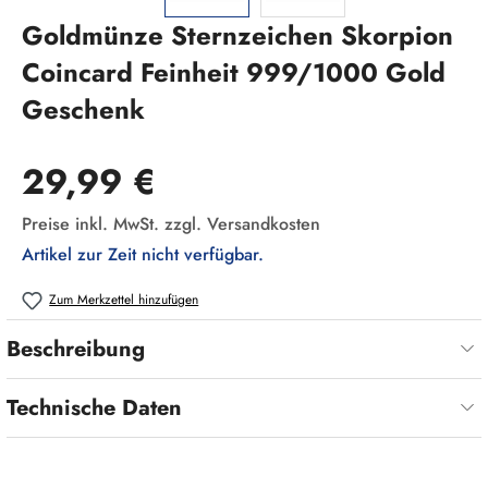
Goldmünze Sternzeichen Skorpion
Coincard Feinheit 999/1000 Gold
Geschenk
Regulärer Preis:
29,99 €
Preise inkl. MwSt. zzgl. Versandkosten
Artikel zur Zeit nicht verfügbar.
Zum Merkzettel hinzufügen
Beschreibung
Technische Daten