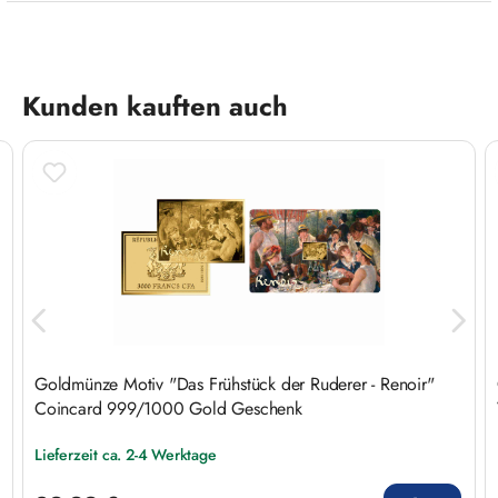
Produktgalerie überspringen
Kunden kauften auch
Goldmünze Motiv "Das Frühstück der Ruderer - Renoir"
Coincard 999/1000 Gold Geschenk
Lieferzeit ca. 2-4 Werktage
Regulärer Preis: