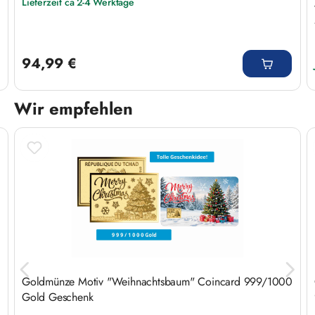
Lieferzeit ca 2-4 Werktage
Regulärer Preis:
94,99 €
Wir empfehlen
Produktgalerie überspringen
Goldmünze Motiv "Weihnachtsbaum" Coincard 999/1000
Gold Geschenk