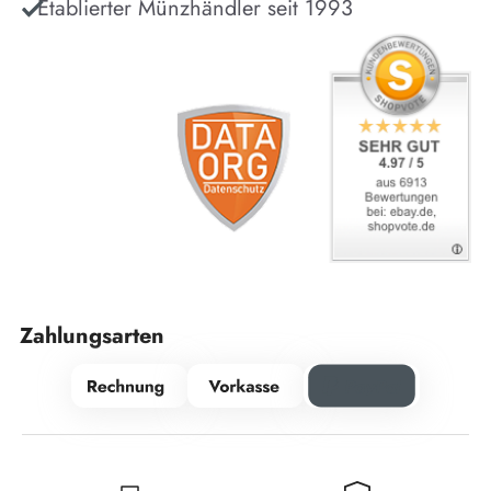
Etablierter Münzhändler seit 1993
Zahlungsarten