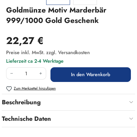
Goldmünze Motiv Marderbär
999/1000 Gold Geschenk
Regulärer Preis:
22,27 €
Preise inkl. MwSt. zzgl. Versandkosten
Lieferzeit ca 2-4 Werktage
Produkt Anzahl: Gib den gewünschten Wert ein
In den Warenkorb
Zum Merkzettel hinzufügen
Beschreibung
Technische Daten