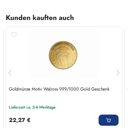
Produktgalerie überspringen
Kunden kauften auch
Goldmünze Motiv Walross 999/1000 Gold Geschenk
Lieferzeit ca. 2-4 Werktage
Regulärer Preis:
22,27 €