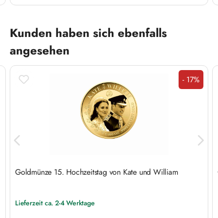
Produktgalerie überspringen
Kunden haben sich ebenfalls
angesehen
- 17%
Rabatt
Goldmünze 15. Hochzeitstag von Kate und William
Lieferzeit ca. 2-4 Werktage