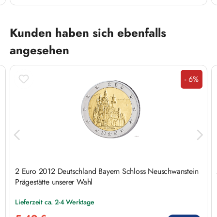
Produktgalerie überspringen
Kunden haben sich ebenfalls
angesehen
- 6%
Rabatt
2 Euro 2012 Deutschland Bayern Schloss Neuschwanstein
Prägestätte unserer Wahl
Lieferzeit ca. 2-4 Werktage
Verkaufspreis: