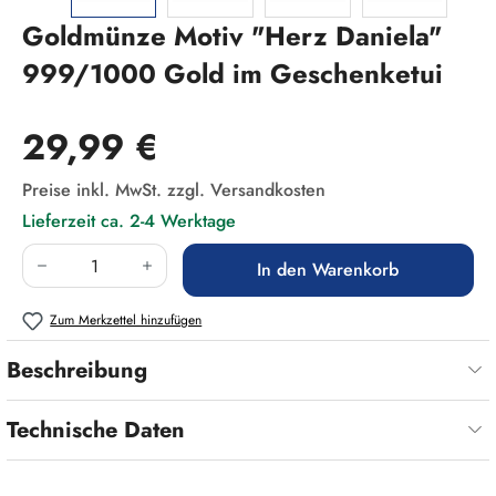
Goldmünze Motiv "Herz Daniela"
999/1000 Gold im Geschenketui
Regulärer Preis:
29,99 €
Preise inkl. MwSt. zzgl. Versandkosten
Lieferzeit ca. 2-4 Werktage
Produkt Anzahl: Gib den gewünschten Wert ein
In den Warenkorb
Zum Merkzettel hinzufügen
Beschreibung
Technische Daten