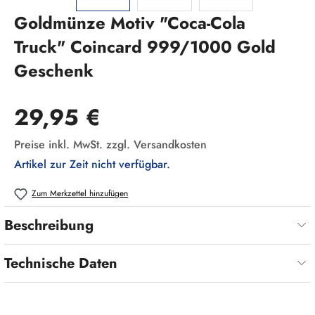
Goldmünze Motiv "Coca-Cola
Truck" Coincard 999/1000 Gold
Geschenk
Regulärer Preis:
29,95 €
Preise inkl. MwSt. zzgl. Versandkosten
Artikel zur Zeit nicht verfügbar.
Zum Merkzettel hinzufügen
Beschreibung
Technische Daten