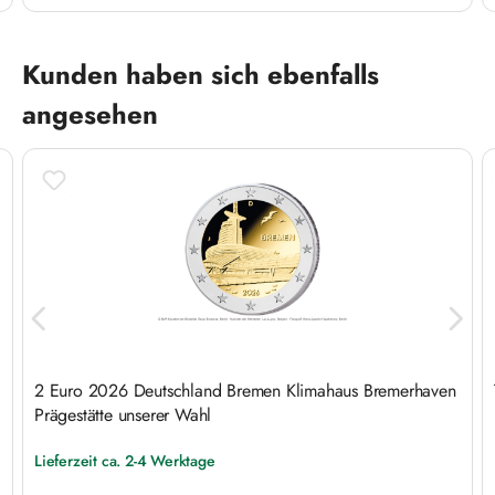
Produktgalerie überspringen
Kunden haben sich ebenfalls
angesehen
2 Euro 2026 Deutschland Bremen Klimahaus Bremerhaven
Prägestätte unserer Wahl
Lieferzeit ca. 2-4 Werktage