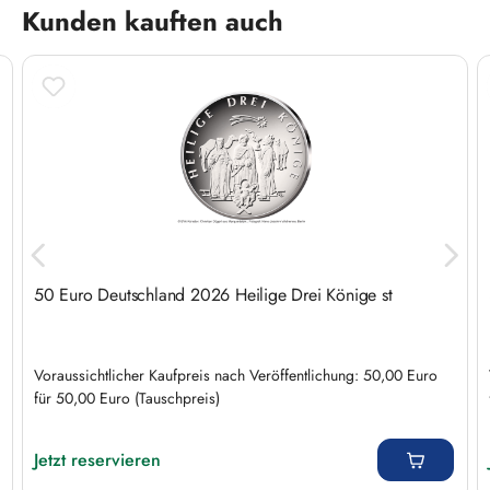
Produktgalerie überspringen
Kunden kauften auch
50 Euro Deutschland 2026 Heilige Drei Könige st
Voraussichtlicher Kaufpreis nach Veröffentlichung: 50,00 Euro
für 50,00 Euro (Tauschpreis)
Regulärer Preis:
Jetzt reservieren