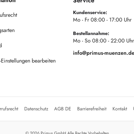
mation
Service
Kundenservice:
ufsrecht
Mo - Fr 08:00 - 17:00 Uhr
gsarten
Bestellannahme:
Mo - So 08:00 - 22:00 Uhr
d
info@primus-muenzen.d
Einstellungen bearbeiten
rufsrecht
Datenschutz
AGB DE
Barrierefreiheit
Kontakt
© 2026 Primus GmbH Alle Rechte Vorbehalten