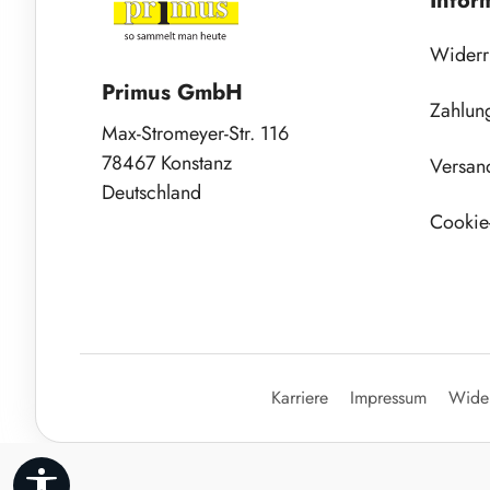
Infor
Widerr
Primus GmbH
Zahlun
Max-Stromeyer-Str. 116
78467 Konstanz
Versan
Deutschland
Cookie-
Karriere
Impressum
Wider
Werkzeugleiste anzeigen