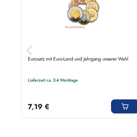
ch
Eurosatz mit Euro-Land und Jahrgang unserer Wahl
Lieferzeit ca. 2-4 Werktage
Regulärer Preis:
7,19 €