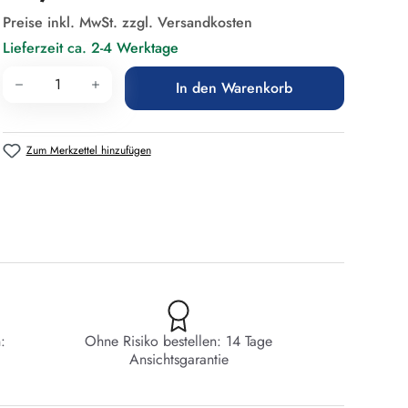
Preise inkl. MwSt. zzgl. Versandkosten
Lieferzeit ca. 2-4 Werktage
Produkt Anzahl: Gib den gewünschten Wert 
In den Warenkorb
Zum Merkzettel hinzufügen
:
Ohne Risiko bestellen: 14 Tage
Ansichtsgarantie