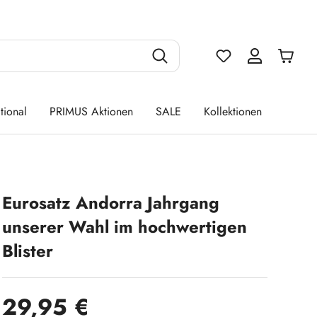
Du hast 0 Produ
tional
PRIMUS Aktionen
SALE
Kollektionen
Eurosatz Andorra Jahrgang
unserer Wahl im hochwertigen
Blister
Regulärer Preis:
29,95 €