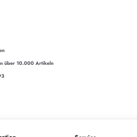
en
on über 10.000 Artikeln
93