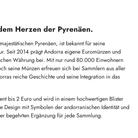
 dem Herzen der Pyrenäen.
 majestätischen Pyrenäen, ist bekannt für seine
tur. Seit 2014 prägt Andorra eigene Euromünzen und
päischen Währung bei. Mit nur rund 80.000 Einwohnern
och seine Münzen erfreuen sich bei Sammlern aus aller
orras reiche Geschichte und seine Integration in das
nt bis 2 Euro und wird in einem hochwertigen Blister
re Design mit Symbolen der andorranischen Identität und
r der begehrten Ergänzung für jede Sammlung.