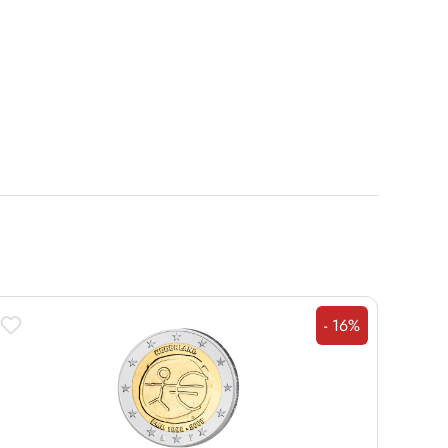
- 16%
Rabatt