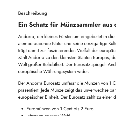
Beschreibung
Ein Schatz für Münzsammler aus
Andorra, ein kleines Fürstentum eingebettet in die
atemberaubende Natur und seine einzigartige Kul
trägt damit zur faszinierenden Vielfalt der euro
zählt Andorra zu den kleinsten Staaten Europas, d
Welt großer Beliebtheit. Der Eurosatz spiegelt And
europäische Währungssystem wider.
Der Andorra Eurosatz umfasst die Münzen von 1 Ce
präsentiert. Jede Münze zeigt das unverwechselba
europäischer Einheit. Der Eurosatz zählt zu eine
Euromünzen von 1 Cent bis 2 Euro
Jahrgang unserer Wahl