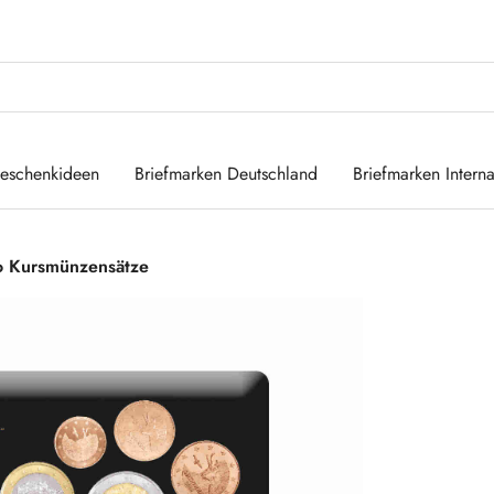
eschenkideen
Briefmarken Deutschland
Briefmarken Interna
o Kursmünzensätze