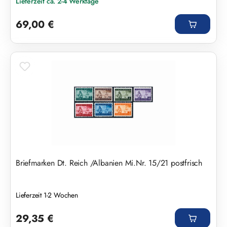
Lieferzeit ca. 2-4 Werktage
Regulärer Preis:
69,00 €
Briefmarken Dt. Reich /Albanien Mi.Nr. 15/21 postfrisch
Lieferzeit 1-2 Wochen
Regulärer Preis:
29,35 €