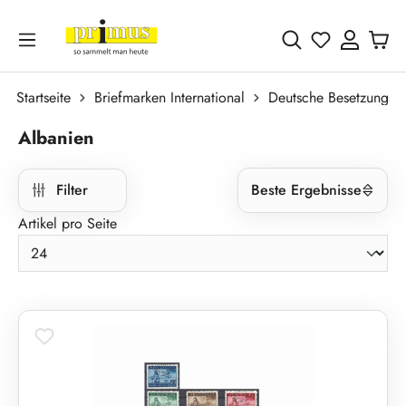
Zum Hauptinhalt springen
Du hast 0 
Startseite
Briefmarken International
Deutsche Besetzungsa
Albanien
Filter
Beste Ergebnisse
Artikel pro Seite