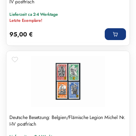
IV postfrisch
Lieferzeit ca 2-4 Werktage
Letzte Exemplare!
Regulärer Preis:
95,00 €
Deutsche Besetzung: Belgien/Flämische Legion Michel Nr.
I-IV postfrisch