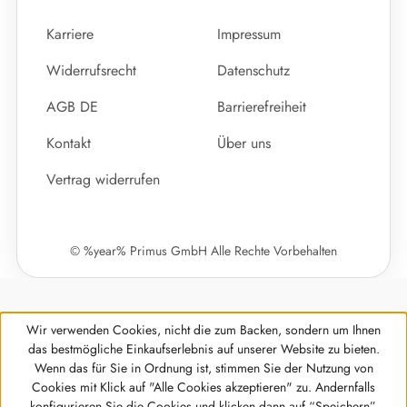
Karriere
Impressum
Widerrufsrecht
Datenschutz
AGB DE
Barrierefreiheit
Kontakt
Über uns
Vertrag widerrufen
© %year% Primus GmbH Alle Rechte Vorbehalten
Wir verwenden Cookies, nicht die zum Backen, sondern um Ihnen
das bestmögliche Einkaufserlebnis auf unserer Website zu bieten.
Wenn das für Sie in Ordnung ist, stimmen Sie der Nutzung von
Cookies mit Klick auf "Alle Cookies akzeptieren" zu. Andernfalls
Werkzeugleiste anzeigen
konfigurieren Sie die Cookies und klicken dann auf “Speichern”.