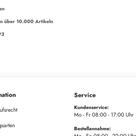
en
on über 10.000 Artikeln
93
mation
Service
Kundenservice:
ufsrecht
Mo - Fr 08:00 - 17:00 Uhr
gsarten
Bestellannahme: