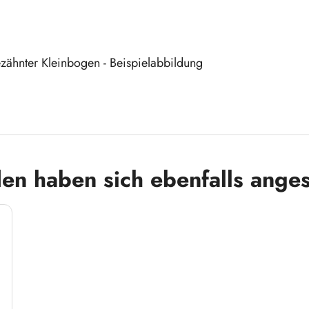
ähnter Kleinbogen - Beispielabbildung
en haben sich ebenfalls ange