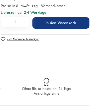
Preise inkl. MwSt. zzgl. Versandkosten
Lieferzeit ca. 2-4 Werktage
Produkt Anzahl: Gib den gewünschten Wert 
In den Warenkorb
Zum Merkzettel hinzufügen
:
Ohne Risiko bestellen: 14 Tage
Ansichtsgarantie