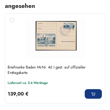
angesehen
Briefmarke Baden Mi-Nr. 46 I gest. auf offizieller
Ersttagskarte
Lieferzeit ca. 2-4 Werktage
Regulärer Preis:
139,00 €