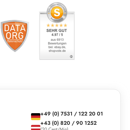
+49 (0) 7531 / 122 20 01
+43 (0) 820 / 90 1252
(20 Cent/Min)