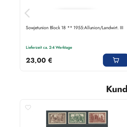
lt
Sowjetunion Block 18 ** 1955:Allunion/Landwirt. III
Lieferzeit ca. 2-4 Werktage
Regulärer Preis:
23,00 €
Produktgalerie überspringen
Kund