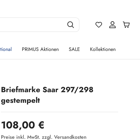
Du hast 0 Produ
tional
PRIMUS Aktionen
SALE
Kollektionen
Briefmarke Saar 297/298
gestempelt
Regulärer Preis:
108,00 €
Preise inkl. MwSt. zzgl. Versandkosten