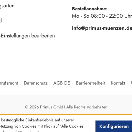
gsarten
Bestellannahme:
Mo - So 08:00 - 22:00 Uhr
d
info@primus-muenzen.d
Einstellungen bearbeiten
rufsrecht
Datenschutz
AGB DE
Barrierefreiheit
Kontakt
© 2026 Primus GmbH Alle Rechte Vorbehalten
bestmögliche Einkaufserlebnis auf unserer
Konfigurieren
Nutzung von Cookies mit Klick auf "Alle Cookies