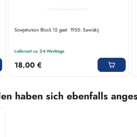
Sowjetunion Block 15 gest. 1955: Sawizkij
Lieferzeit ca. 2-4 Werktage
Regulärer Preis:
18,00 €
en haben sich ebenfalls ange