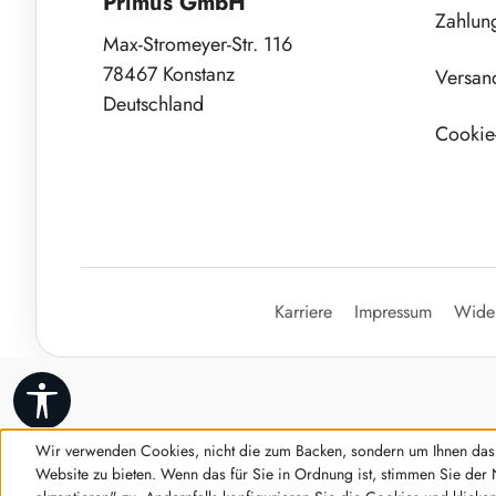
Primus GmbH
Zahlun
Max-Stromeyer-Str. 116
78467 Konstanz
Versan
Deutschland
Cookie-
Karriere
Impressum
Wider
Werkzeugleiste anzeigen
Wir verwenden Cookies, nicht die zum Backen, sondern um Ihnen das 
Website zu bieten. Wenn das für Sie in Ordnung ist, stimmen Sie der 