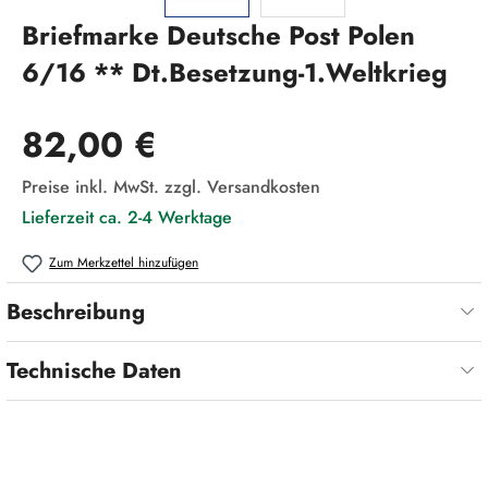
Briefmarke Deutsche Post Polen
6/16 ** Dt.Besetzung-1.Weltkrieg
Regulärer Preis:
82,00 €
Preise inkl. MwSt. zzgl. Versandkosten
Lieferzeit ca. 2-4 Werktage
Zum Merkzettel hinzufügen
Beschreibung
Technische Daten