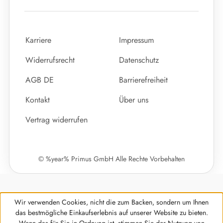
Karriere
Impressum
Widerrufsrecht
Datenschutz
AGB DE
Barrierefreiheit
Kontakt
Über uns
Vertrag widerrufen
© %year% Primus GmbH Alle Rechte Vorbehalten
Wir verwenden Cookies, nicht die zum Backen, sondern um Ihnen
das bestmögliche Einkaufserlebnis auf unserer Website zu bieten.