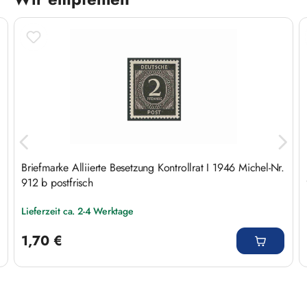
Produktgalerie überspringen
Briefmarke Alliierte Besetzung Kontrollrat I 1946 Michel-Nr.
912 b postfrisch
Lieferzeit ca. 2-4 Werktage
Regulärer Preis:
1,70 €