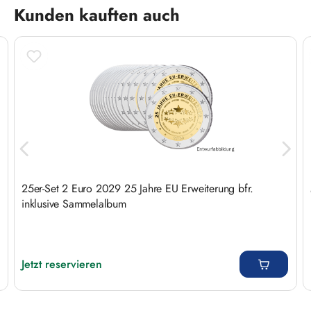
Produktgalerie überspringen
Kunden kauften auch
25er-Set 2 Euro 2029 25 Jahre EU Erweiterung bfr.
inklusive Sammelalbum
Regulärer Preis:
Jetzt reservieren