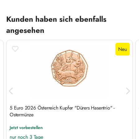
Produktgalerie überspringen
Kunden haben sich ebenfalls
angesehen
Neu
5 Euro 2026 Österreich Kupfer "Dürers Hasentrio" -
Ostermünze
Jetzt vorbestellen
nur noch 3 Tage