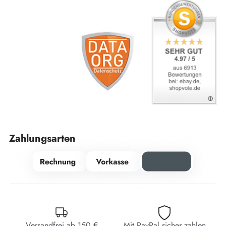
Zahlungsarten
Versandfrei ab 150 €
Mit PayPal sicher zahlen