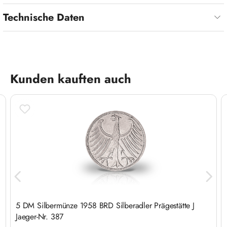
Technische Daten
Produktgalerie überspringen
Kunden kauften auch
5 DM Silbermünze 1958 BRD Silberadler Prägestätte J
Jaeger-Nr. 387