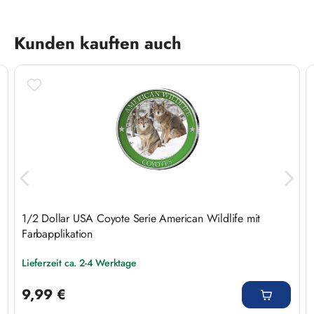
Produktgalerie überspringen
Kunden kauften auch
1/2 Dollar USA Coyote Serie American Wildlife mit
Farbapplikation
Lieferzeit ca. 2-4 Werktage
Regulärer Preis:
9,99 €