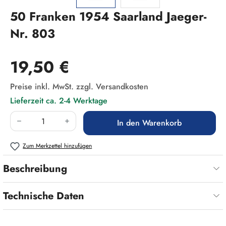
50 Franken 1954 Saarland Jaeger-
Nr. 803
Regulärer Preis:
19,50 €
Preise inkl. MwSt. zzgl. Versandkosten
Lieferzeit ca. 2-4 Werktage
Produkt Anzahl: Gib den gewünschten Wert ein
In den Warenkorb
Zum Merkzettel hinzufügen
Beschreibung
Technische Daten