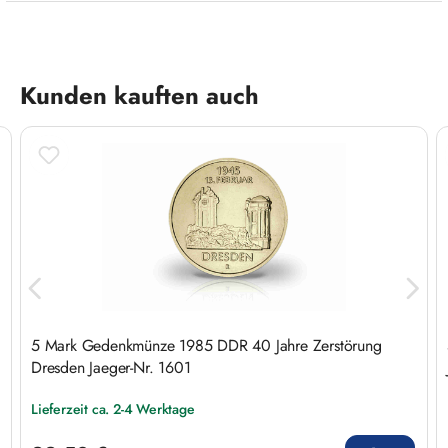
Produktgalerie überspringen
Kunden kauften auch
5 Mark Gedenkmünze 1985 DDR 40 Jahre Zerstörung
Dresden Jaeger-Nr. 1601
Lieferzeit ca. 2-4 Werktage
Regulärer Preis: