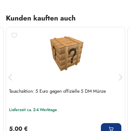
Produktgalerie überspringen
Kunden kauften auch
Tauschaktion: 5 Euro gegen offizielle 5 DM Münze
Lieferzeit ca. 2-4 Werktage
Regulärer Preis:
5,00 €