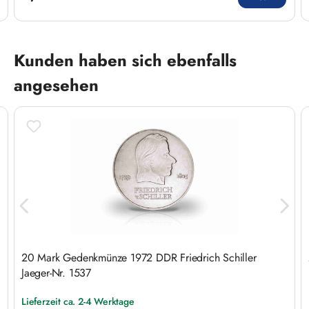
Produktgalerie überspringen
Kunden haben sich ebenfalls
angesehen
20 Mark Gedenkmünze 1972 DDR Friedrich Schiller
Jaeger-Nr. 1537
Lieferzeit ca. 2-4 Werktage