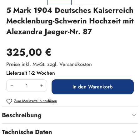
5 Mark 1904 Deutsches Kaiserreich
Mecklenburg-Schwerin Hochzeit mit
Alexandra Jaeger-Nr. 87
Regulärer Preis:
325,00 €
Preise inkl. MwSt. zzgl. Versandkosten
Lieferzeit 1-2 Wochen
Produkt Anzahl: Gib den gewünschten Wert ein
In den Warenkorb
Zum Merkzettel hinzufügen
Beschreibung
Technische Daten