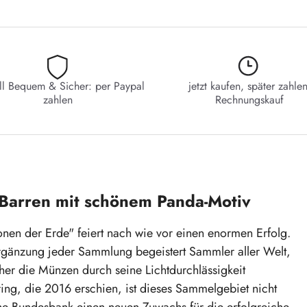
ll Bequem & Sicher: per Paypal
jetzt kaufen, später zahlen
zahlen
Rechnungskauf
 Barren mit schönem Panda-Motiv
onen der Erde" feiert nach wie vor einen enormen Erfolg.
Ergänzung jeder Sammlung begeistert Sammler aller Welt,
her die Münzen durch seine Lichtdurchlässigkeit
rring, die 2016 erschien, ist dieses Sammelgebiet nicht
he Bundesbank einen neuen Zuwachs für die erfolgreiche