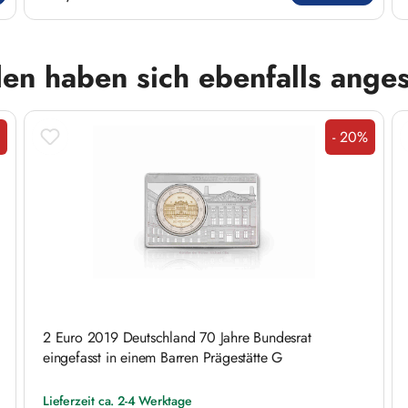
en haben sich ebenfalls ange
- 20%
tt
Rabatt
2 Euro 2019 Deutschland 70 Jahre Bundesrat
eingefasst in einem Barren Prägestätte G
Lieferzeit ca. 2-4 Werktage