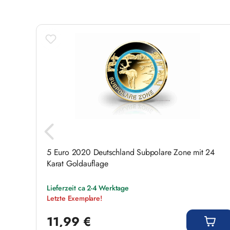
- 40%
Rabatt
5 Euro 2020 Deutschland Subpolare Zone mit 24
Karat Goldauflage
Lieferzeit ca 2-4 Werktage
Letzte Exemplare!
Regulärer Preis:
11,99 €