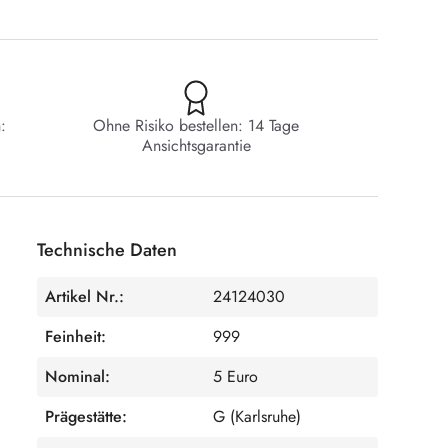
:
Ohne Risiko bestellen: 14 Tage
Ansichtsgarantie
Technische Daten
Artikel Nr.:
24124030
Feinheit:
999
Nominal:
5 Euro
Prägestätte:
G (Karlsruhe)