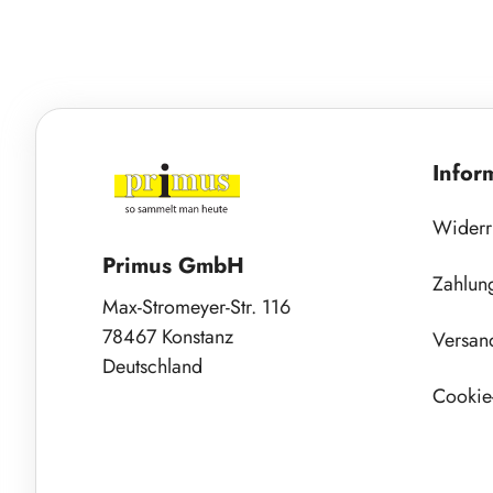
Infor
Widerr
Primus GmbH
Zahlun
Max-Stromeyer-Str. 116
78467 Konstanz
Versan
Deutschland
Cookie-