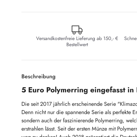
Versandkostenfreie Lieferung ab 150,- €
Schne
Bestellwert
Beschreibung
5 Euro Polymerring eingefasst in
Die seit 2017 jährlich erscheinende Serie "Klimaz
Denn nicht nur die spannende Serie als perfekte 
sondern auch der faszinierende Polymerring, welc
erstrahlen lässt. Seit der ersten Münze mit Polyme
weg zu denken! Auch 2018 präsentiert die Deutsc