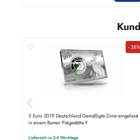
Produktgalerie überspringen
Kund
- 38%
Raba
r. 730
5 Euro 2019 Deutschland Gemäßigte Zone eingefasst
in einem Barren Prägestätte F
Lieferzeit ca 2-4 Werktage