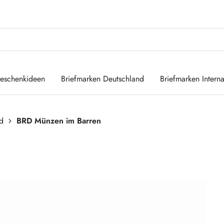
eschenkideen
Briefmarken Deutschland
Briefmarken Interna
d
BRD Münzen im Barren