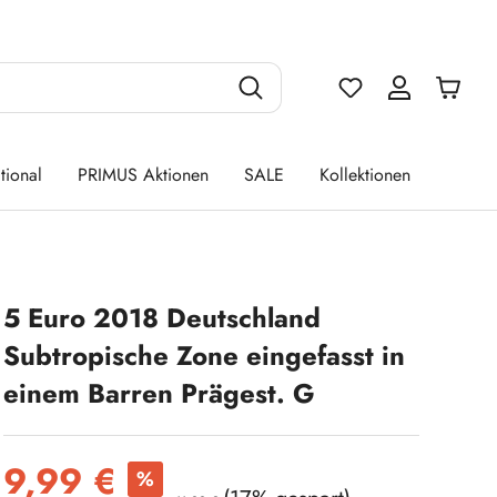
Du hast 0 Produ
tional
PRIMUS Aktionen
SALE
Kollektionen
5 Euro 2018 Deutschland
Subtropische Zone eingefasst in
einem Barren Prägest. G
Verkaufspreis:
9,99 €
%