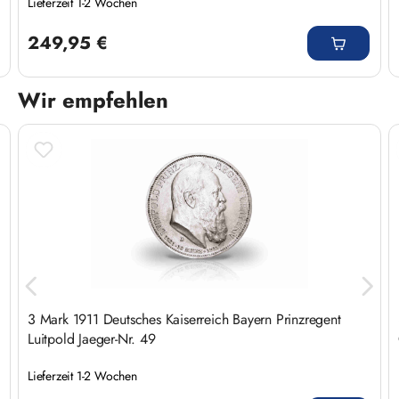
Lieferzeit 1-2 Wochen
Regulärer Preis:
249,95 €
Wir empfehlen
Produktgalerie überspringen
3 Mark 1911 Deutsches Kaiserreich Bayern Prinzregent
Luitpold Jaeger-Nr. 49
Lieferzeit 1-2 Wochen
Regulärer Preis: