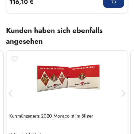
116,10 €
Produktgalerie überspringen
Kunden haben sich ebenfalls
angesehen
Kursmünzensatz 2020 Monaco st im Blister