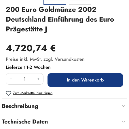
200 Euro Goldmünze 2002
Deutschland Einführung des Euro
Prägestätte J
Regulärer Preis:
4.720,74 €
Preise inkl. MwSt. zzgl. Versandkosten
Lieferzeit 1-2 Wochen
Produkt Anzahl: Gib den gewünschten Wert ein
In den Warenkorb
Zum Merkzettel hinzufügen
Beschreibung
Technische Daten