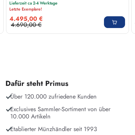
Lieferzeit ca 2-4 Werktage
Letzte Exemplare!
Verkaufspreis:
4.495,00 €
4.690,00 €
Regulärer Preis:
Dafür steht Primus
Über 120.000 zufriedene Kunden
Exclusives Sammler-Sortiment von über
10.000 Artikeln
Etablierter Münzhändler seit 1993