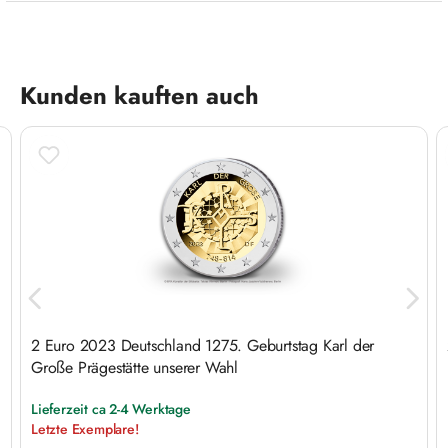
Produktgalerie überspringen
Kunden kauften auch
2 Euro 2023 Deutschland 1275. Geburtstag Karl der
Große Prägestätte unserer Wahl
Lieferzeit ca 2-4 Werktage
Letzte Exemplare!