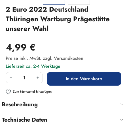
2 Euro 2022 Deutschland
Thüringen Wartburg Prägestätte
unserer Wahl
Regulärer Preis:
4,99 €
Preise inkl. MwSt. zzgl. Versandkosten
Lieferzeit ca. 2-4 Werktage
Produkt Anzahl: Gib den gewünschten Wert ein
In den Warenkorb
Zum Merkzettel hinzufügen
Beschreibung
Technische Daten