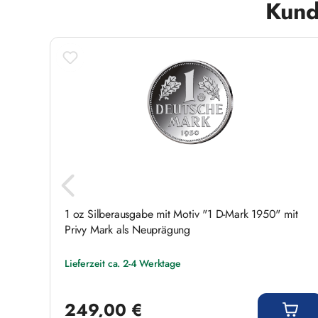
Produktgalerie überspringen
Kund
r. 303
1 oz Silberausgabe mit Motiv "1 D-Mark 1950" mit
Privy Mark als Neuprägung
Lieferzeit ca. 2-4 Werktage
Regulärer Preis:
249,00 €