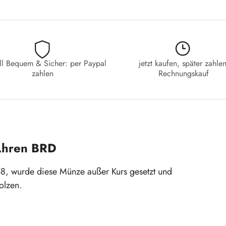
ll Bequem & Sicher: per Paypal
jetzt kaufen, später zahlen
zahlen
Rechnungskauf
Ähren BRD
, wurde diese Münze außer Kurs gesetzt und
olzen.