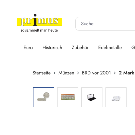
 Hauptinhalt springen
Zur Suche springen
Zur Hauptnavigation springen
Euro
Historisch
Zubehör
Edelmetalle
G
Startseite
Münzen
BRD vor 2001
2 Mark
Bildergalerie überspringen