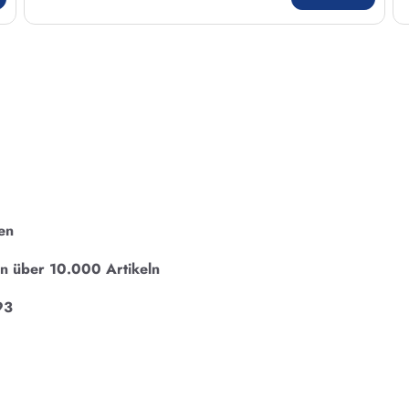
en
on über 10.000 Artikeln
93