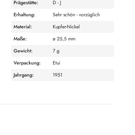
Prägestätte:
D - J
Erhaltung:
Sehr schön - vorzüglich
Material:
Kupfer-Nickel
Maße:
ø 25,5 mm
Gewicht:
7 g
Verpackung:
Etui
Jahrgang:
1951