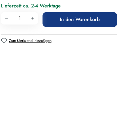
Lieferzeit ca. 2-4 Werktage
Produkt Anzahl: Gib den gewünschten Wert 
In den Warenkorb
Zum Merkzettel hinzufügen