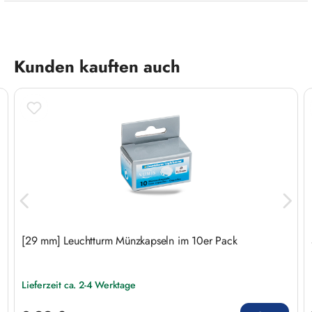
Produktgalerie überspringen
Kunden kauften auch
[29 mm] Leuchtturm Münzkapseln im 10er Pack
Lieferzeit ca. 2-4 Werktage
Regulärer Preis: