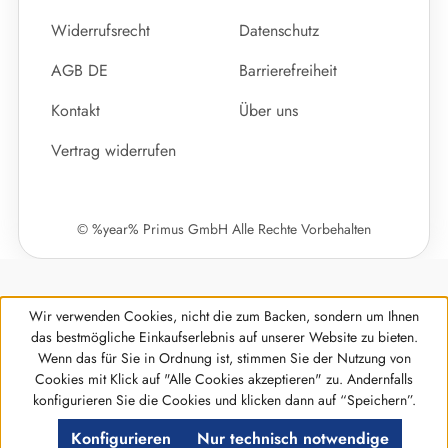
Widerrufsrecht
Datenschutz
AGB DE
Barrierefreiheit
Kontakt
Über uns
Vertrag widerrufen
© %year% Primus GmbH Alle Rechte Vorbehalten
Wir verwenden Cookies, nicht die zum Backen, sondern um Ihnen
das bestmögliche Einkaufserlebnis auf unserer Website zu bieten.
Wenn das für Sie in Ordnung ist, stimmen Sie der Nutzung von
Cookies mit Klick auf "Alle Cookies akzeptieren" zu. Andernfalls
Werkzeugleiste anzeigen
konfigurieren Sie die Cookies und klicken dann auf “Speichern”.
Konfigurieren
Nur technisch notwendige