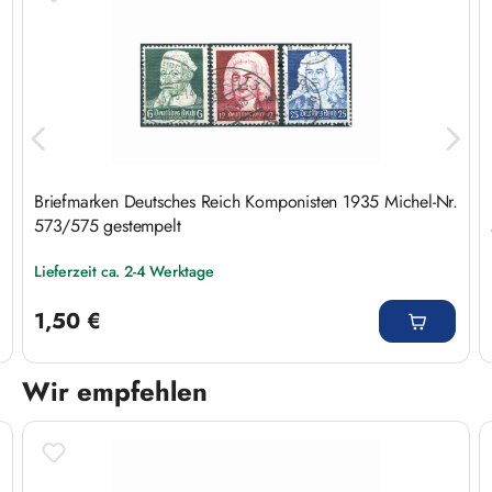
Briefmarken Deutsches Reich Komponisten 1935 Michel-Nr.
573/575 gestempelt
Lieferzeit ca. 2-4 Werktage
Regulärer Preis:
1,50 €
Wir empfehlen
Produktgalerie überspringen