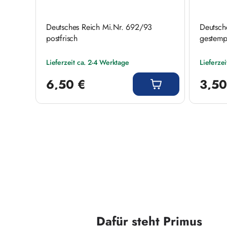
Deutsches Reich Mi.Nr. 692/93
Deutsch
postfrisch
gestemp
Lieferzeit ca. 2-4 Werktage
Lieferze
Regulärer Preis:
Regulärer
6,50 €
3,50
Dafür steht Primus