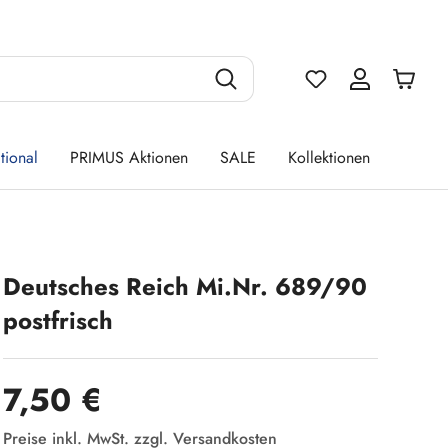
Du hast 0 Produ
tional
PRIMUS Aktionen
SALE
Kollektionen
Deutsches Reich Mi.Nr. 689/90
postfrisch
Regulärer Preis:
7,50 €
Preise inkl. MwSt. zzgl. Versandkosten