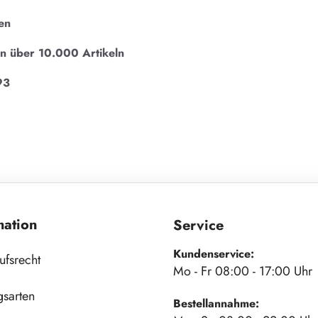
en
on über 10.000 Artikeln
93
mation
Service
Kundenservice:
ufsrecht
Mo - Fr 08:00 - 17:00 Uhr
gsarten
Bestellannahme: