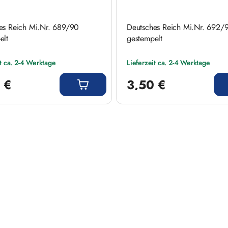
es Reich Mi.Nr. 689/90
Deutsches Reich Mi.Nr. 692/
elt
gestempelt
it ca. 2-4 Werktage
Lieferzeit ca. 2-4 Werktage
 Preis:
Regulärer Preis:
 €
3,50 €