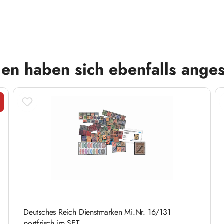
en haben sich ebenfalls ange
tt
Deutsches Reich Dienstmarken Mi.Nr. 16/131
postfrisch im SET