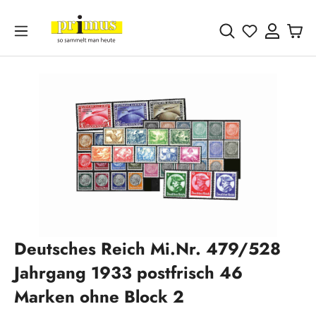
Zum Hauptinhalt springen
Du hast 0 
Bildergalerie überspringen
Deutsches Reich Mi.Nr. 479/528
Jahrgang 1933 postfrisch 46
Marken ohne Block 2