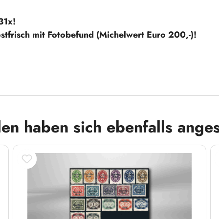
31x!
tfrisch mit Fotobefund (Michelwert Euro 200,-)!
en haben sich ebenfalls ange