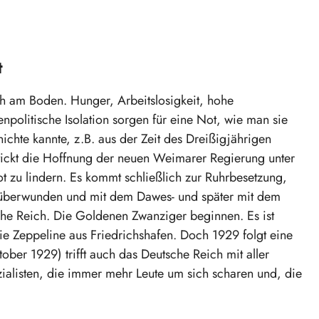
t
ch am Boden. Hunger, Arbeitslosigkeit, hohe
npolitische Isolation sorgen für eine Not, wie man sie
chte kannte, z.B. aus der Zeit des Dreißigjährigen
stickt die Hoffnung der neuen Weimarer Regierung unter
ot zu lindern. Es kommt schließlich zur Ruhrbesetzung,
se überwunden und mit dem Dawes- und später mit dem
che Reich. Die Goldenen Zwanziger beginnen. Es ist
ie Zeppeline aus Friedrichshafen. Doch 1929 folgt eine
ober 1929) trifft auch das Deutsche Reich mit aller
ialisten, die immer mehr Leute um sich scharen und, die