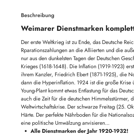
Beschreibung
Weimarer Dienstmarken komplet
Der erste Weltkrieg ist zu Ende, das Deutsche Rei
Rparationszahlungen an die Alliierten und die auße
nur aus den dunkelsten Tagen der Deutschen Geschi
Krieges (1618-1648). Die Inflation (1919-1923) er
ihrem Kanzler, Friedrich Ebert (1871-1925), die N
dann die Hyperinflation. 1924 ist die große Kri
Young-Plant kommt etwas Entlastung für das Deuts
auch die Zeit für die deutschen Himmelsstürmer, d
Weltwirtschaftskrise. Der schwarze Freitag (25. Okt
Härte. Der perfekte Nährboden für die Nationalsoz
eine politische Umwälzung anvisieren...
Alle Dienstmarken der Jahr 1920-1932!