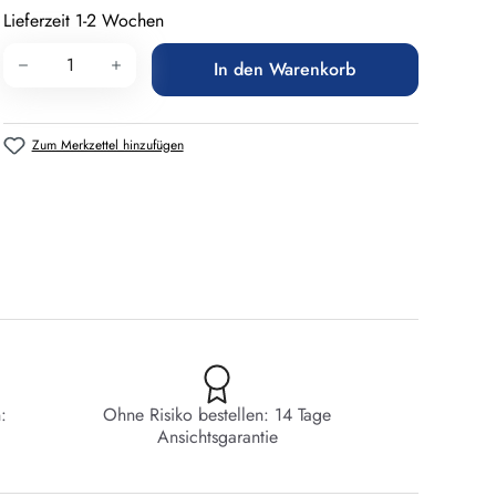
Lieferzeit 1-2 Wochen
Produkt Anzahl: Gib den gewünschten Wert 
In den Warenkorb
Zum Merkzettel hinzufügen
:
Ohne Risiko bestellen: 14 Tage
Ansichtsgarantie