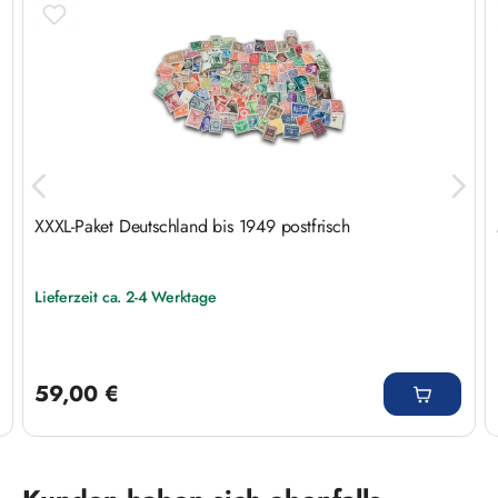
XXXL-Paket Deutschland bis 1949 postfrisch
Lieferzeit ca. 2-4 Werktage
Regulärer Preis:
59,00 €
Produktgalerie überspringen