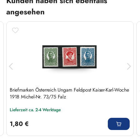
Kunden haben sich ebenfalls
angesehen
Briefmarken Österreich Ungarn Feldpost Kaiser-Karl-Woche
1918 Michel-Nr. 73/75 Falz
Lieferzeit ca. 2-4 Werktage
Regulärer Preis:
1,80 €