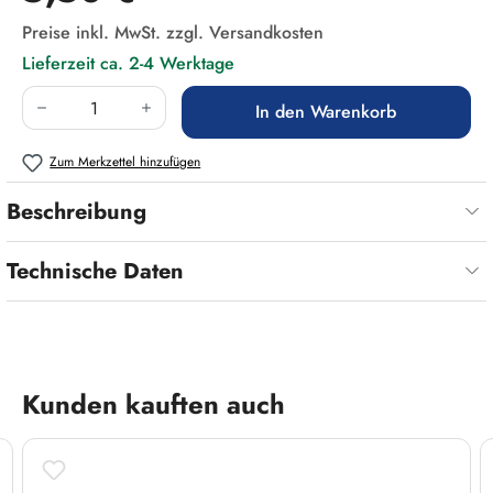
Preise inkl. MwSt. zzgl. Versandkosten
Lieferzeit ca. 2-4 Werktage
Produkt Anzahl: Gib den gewünschten Wert ein
In den Warenkorb
Zum Merkzettel hinzufügen
Beschreibung
Technische Daten
Produktgalerie überspringen
Kunden kauften auch