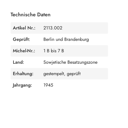
Technische Daten
Artikel Nr.:
2113.002
Geprüft:
Berlin und Brandenburg
Michel-Nr.:
1 B bis 7 B
Land:
Sowjetische Besatzungszone
Erhaltung:
gestempelt, geprüft
Jahrgang:
1945