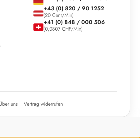
+43 (0) 820 / 90 1252
(20 Cent/Min)
+41 (0) 848 / 000 506
(0,0807 CHF/Min)
e
Über uns
Vertrag widerrufen