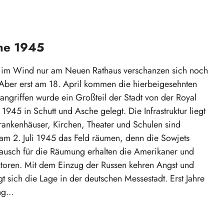
che 1945
en im Wind nur am Neuen Rathaus verschanzen sich noch
Aber erst am 18. April kommen die hierbeigesehnten
ngriffen wurde ein Großteil der Stadt von der Royal
45 in Schutt und Asche gelegt. Die Infrastruktur liegt
nkenhäuser, Kirchen, Theater und Schulen sind
s am 2. Juli 1945 das Feld räumen, denn die Sowjets
ausch für die Räumung erhalten die Amerikaner und
ektoren. Mit dem Einzug der Russen kehren Angst und
t sich die Lage in der deutschen Messestadt. Erst Jahre
g...