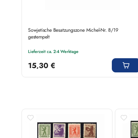
Sowjetische Besatzungszone Michel-Nr. 8/19
gestempelt
Lieferzeit ca. 2-4 Werktage
Regulärer Preis:
15,30 €
Produktgalerie überspringen