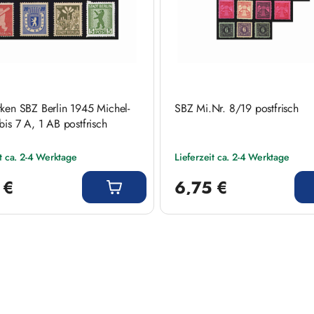
rken SBZ Berlin 1945 Michel-
SBZ Mi.Nr. 8/19 postfrisch
bis 7 A, 1 AB postfrisch
it ca. 2-4 Werktage
Lieferzeit ca. 2-4 Werktage
 Preis:
Regulärer Preis:
 €
6,75 €