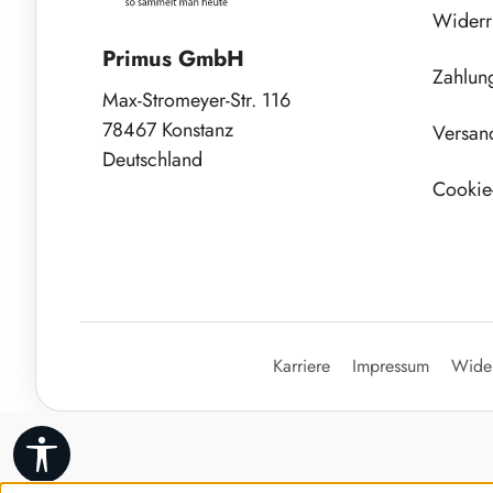
Widerr
Primus GmbH
Zahlun
Max-Stromeyer-Str. 116
78467 Konstanz
Versan
Deutschland
Cookie-
Karriere
Impressum
Wider
Werkzeugleiste anzeigen