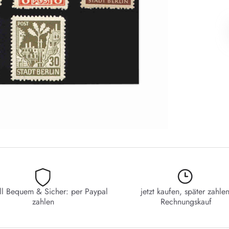
ll Bequem & Sicher: per Paypal
jetzt kaufen, später zahlen
zahlen
Rechnungskauf