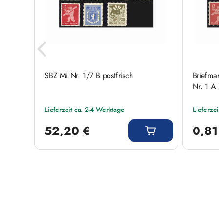
frisch
SBZ Mi.Nr. 1/7 B postfrisch
Briefma
Nr. 1 A 
Lieferzeit ca. 2-4 Werktage
Lieferze
Regulärer Preis:
Regulärer
52,20 €
0,81