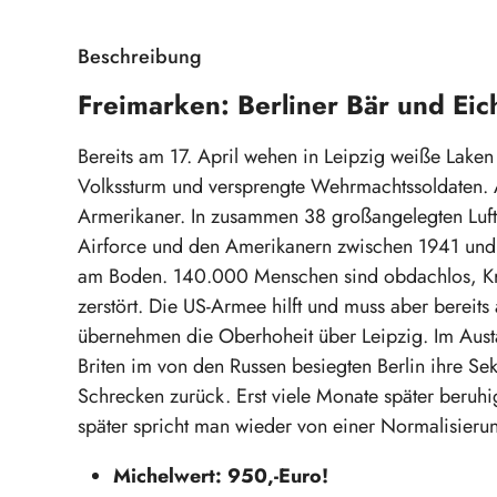
Beschreibung
Freimarken: Berliner Bär und Ei
Bereits am 17. April wehen in Leipzig weiße Lak
Volkssturm und versprengte Wehrmachtssoldaten. 
Armerikaner. In zusammen 38 großangelegten Lufta
Airforce und den Amerikanern zwischen 1941 und 19
am Boden. 140.000 Menschen sind obdachlos, Kra
zerstört. Die US-Armee hilft und muss aber bereit
übernehmen die Oberhoheit über Leipzig. Im Aust
Briten im von den Russen besiegten Berlin ihre S
Schrecken zurück. Erst viele Monate später beruhig
später spricht man wieder von einer Normalisierun
Michelwert: 950,-Euro!