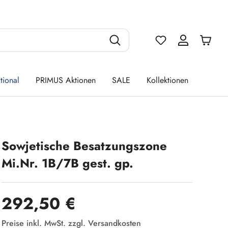
Du hast 0 Produ
tional
PRIMUS Aktionen
SALE
Kollektionen
Sowjetische Besatzungszone
Mi.Nr. 1B/7B gest. gp.
Regulärer Preis:
292,50 €
Preise inkl. MwSt. zzgl. Versandkosten