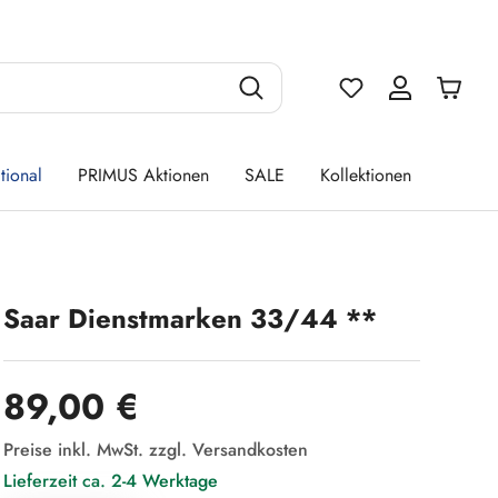
Du hast 0 Produ
tional
PRIMUS Aktionen
SALE
Kollektionen
Saar Dienstmarken 33/44 **
Regulärer Preis:
89,00 €
Preise inkl. MwSt. zzgl. Versandkosten
Lieferzeit ca. 2-4 Werktage