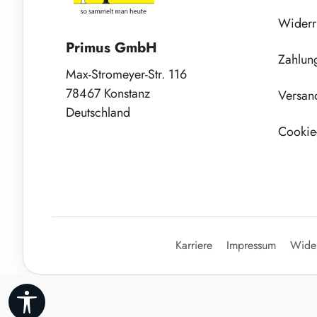
Widerr
Primus GmbH
Zahlun
Max-Stromeyer-Str. 116
78467 Konstanz
Versan
Deutschland
Cookie-
Karriere
Impressum
Wider
Werkzeugleiste anzeigen