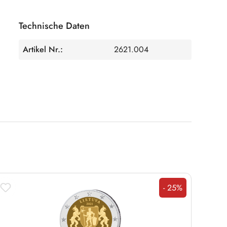
Technische Daten
Artikel Nr.:
2621.004
- 25%
Rabatt