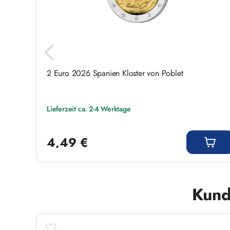
ck 1-2
2 Euro 2026 Spanien Kloster von Poblet
Lieferzeit ca. 2-4 Werktage
Regulärer Preis:
4,49 €
Produktgalerie überspringen
Kund