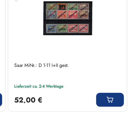
Saar MiNr.: D 1-11 I+II gest.
Lieferzeit ca. 2-4 Werktage
Regulärer Preis:
52,00 €