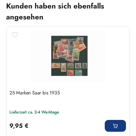
Produktgalerie überspringen
Kunden haben sich ebenfalls
angesehen
25 Marken Saar bis 1935
Lieferzeit ca. 2-4 Werktage
Regulärer Preis:
9,95 €