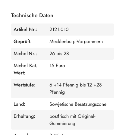
Technische Daten
Artikel Nr.:
2121.010
Geprüft:
Mecklenburg-Vorpommern
Michel-Nr.:
26 bis 28
Michel Kat.-
15 Euro
Wert:
Wertstufe:
6 +14 Pfennig bis 12 +28
Pfennig
Land:
Sowjetische Besatzungszone
Erhaltung:
postfrisch mit Original-
Gummierung