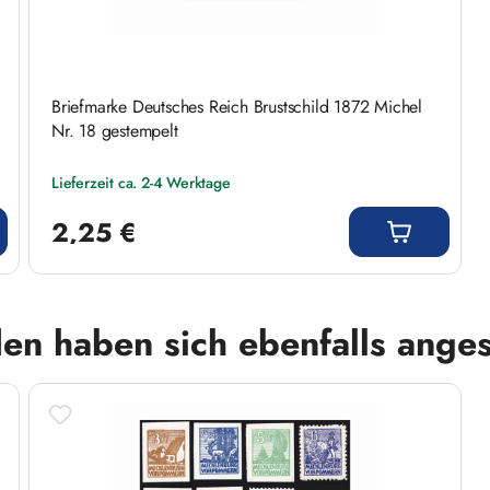
Briefmarke Deutsches Reich Brustschild 1872 Michel
Nr. 18 gestempelt
Lieferzeit ca. 2-4 Werktage
Regulärer Preis:
2,25 €
en haben sich ebenfalls ange