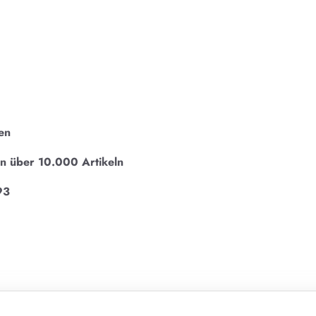
en
on über 10.000 Artikeln
93