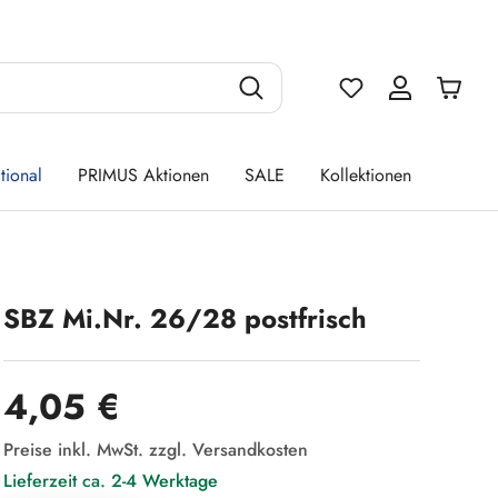
Du hast 0 Produ
tional
PRIMUS Aktionen
SALE
Kollektionen
SBZ Mi.Nr. 26/28 postfrisch
Regulärer Preis:
4,05 €
Preise inkl. MwSt. zzgl. Versandkosten
Lieferzeit ca. 2-4 Werktage