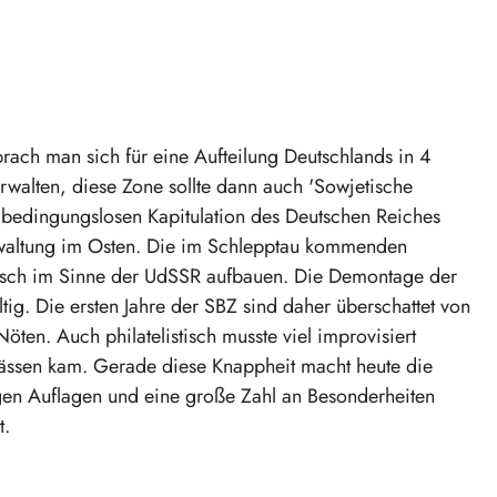
sprach man sich für eine Aufteilung Deutschlands in 4
erwalten, diese Zone sollte dann auch 'Sowjetische
bedingungslosen Kapitulation des Deutschen Reiches
waltung im Osten. Die im Schlepptau kommenden
itisch im Sinne der UdSSR aufbauen. Die Demontage der
tig. Die ersten Jahre der SBZ sind daher überschattet von
öten. Auch philatelistisch musste viel improvisiert
ässen kam. Gerade diese Knappheit macht heute die
gen Auflagen und eine große Zahl an Besonderheiten
t.