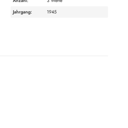
Anzahl:
3 Werte
Jahrgang:
1945