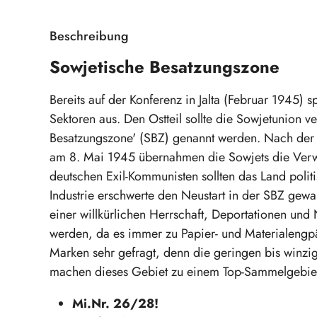
Beschreibung
Sowjetische Besatzungszone
Bereits auf der Konferenz in Jalta (Februar 1945) 
Sektoren aus. Den Ostteil sollte die Sowjetunion v
Besatzungszone' (SBZ) genannt werden. Nach der 
am 8. Mai 1945 übernahmen die Sowjets die Ver
deutschen Exil-Kommunisten sollten das Land pol
Industrie erschwerte den Neustart in der SBZ gewal
einer willkürlichen Herrschaft, Deportationen und N
werden, da es immer zu Papier- und Materialengp
Marken sehr gefragt, denn die geringen bis winzi
machen dieses Gebiet zu einem Top-Sammelgebie
Mi.Nr. 26/28!