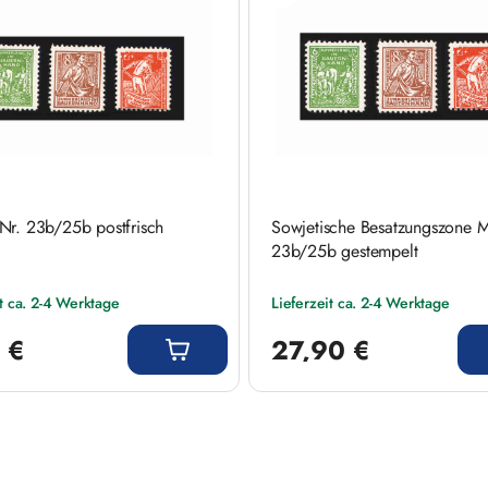
Nr. 23b/25b postfrisch
Sowjetische Besatzungszone M
23b/25b gestempelt
it ca. 2-4 Werktage
Lieferzeit ca. 2-4 Werktage
 Preis:
Regulärer Preis:
 €
27,90 €