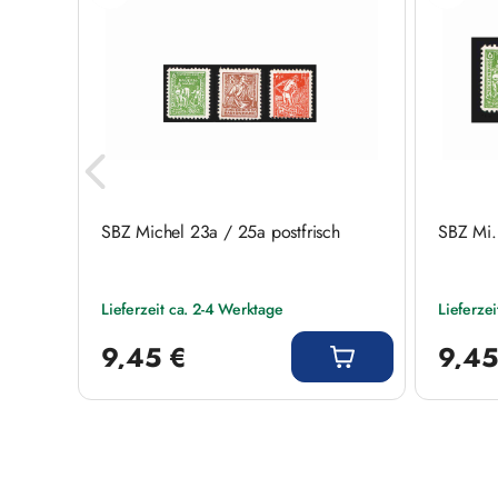
SBZ Michel 23a / 25a postfrisch
SBZ Mi.
Lieferzeit ca. 2-4 Werktage
Lieferze
Regulärer Preis:
Regulärer
9,45 €
9,45