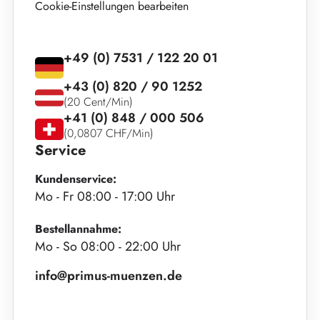
Cookie-Einstellungen bearbeiten
+49 (0) 7531 / 122 20 01
+43 (0) 820 / 90 1252
(20 Cent/Min)
+41 (0) 848 / 000 506
(0,0807 CHF/Min)
Service
Kundenservice:
Mo - Fr 08:00 - 17:00 Uhr
Bestellannahme:
Mo - So 08:00 - 22:00 Uhr
info@primus-muenzen.de