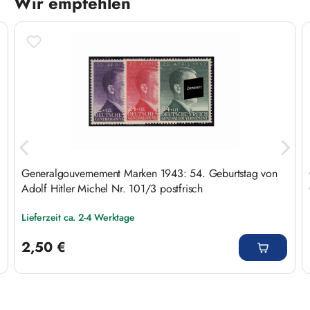
Wir empfehlen
Produktgalerie überspringen
Generalgouvernement Marken 1943: 54. Geburtstag von
Adolf Hitler Michel Nr. 101/3 postfrisch
Lieferzeit ca. 2-4 Werktage
Regulärer Preis:
2,50 €