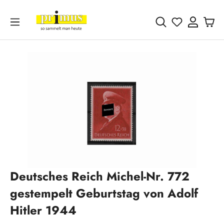
Zum Hauptinhalt springen
Du hast 0 
Bildergalerie überspringen
Deutsches Reich Michel-Nr. 772
gestempelt Geburtstag von Adolf
Hitler 1944