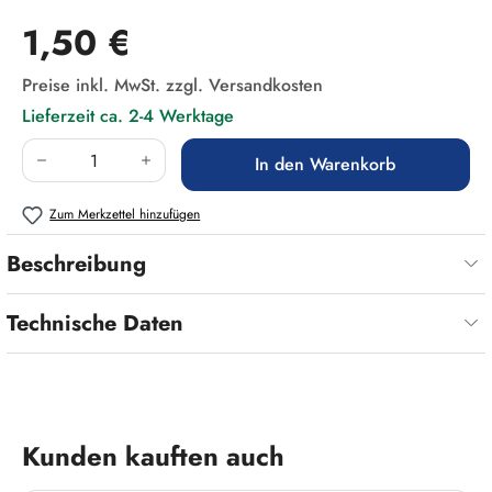
Regulärer Preis:
1,50 €
Preise inkl. MwSt. zzgl. Versandkosten
Lieferzeit ca. 2-4 Werktage
Produkt Anzahl: Gib den gewünschten Wert ein
In den Warenkorb
Zum Merkzettel hinzufügen
Beschreibung
Technische Daten
Produktgalerie überspringen
Kunden kauften auch