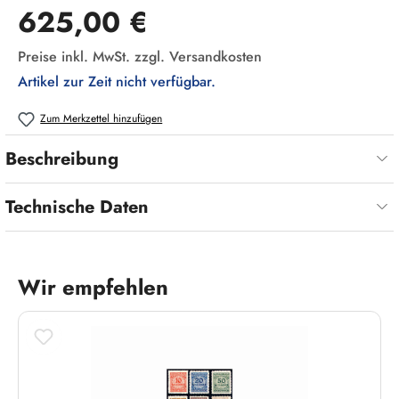
Regulärer Preis:
625,00 €
Preise inkl. MwSt. zzgl. Versandkosten
Artikel zur Zeit nicht verfügbar.
Zum Merkzettel hinzufügen
Beschreibung
Technische Daten
Wir empfehlen
Produktgalerie überspringen