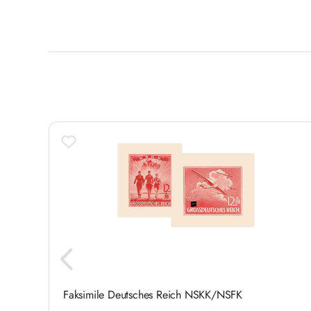
Produktgalerie überspringen
ich
Faksimile Deutsches Reich NSKK/NSFK