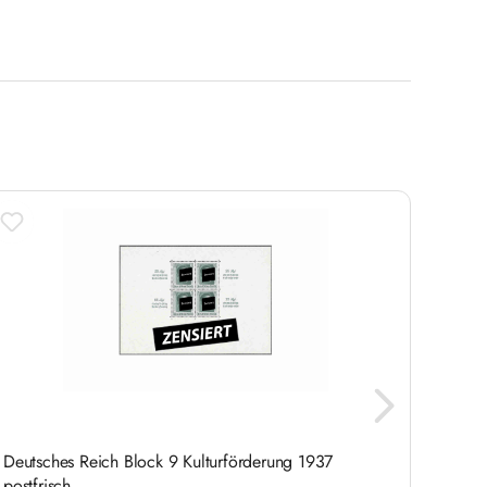
Deutsches Reich Block 9 Kulturförderung 1937
Deutsc
postfrisch