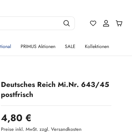
Du hast 0 Produ
tional
PRIMUS Aktionen
SALE
Kollektionen
Deutsches Reich Mi.Nr. 643/45
postfrisch
Regulärer Preis:
4,80 €
Preise inkl. MwSt. zzgl. Versandkosten