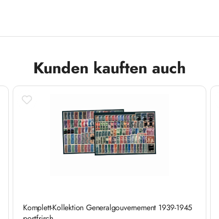
Kunden kauften auch
Komplett-Kollektion Generalgouvernement 1939-1945
postfrisch