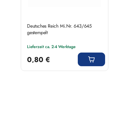
Deutsches Reich Mi.Nr. 643/645
gestempelt
Lieferzeit ca. 2-4 Werktage
Regulärer Preis:
0,80 €