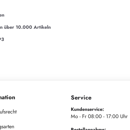
en
on über 10.000 Artikeln
93
mation
Service
Kundenservice:
ufsrecht
Mo - Fr 08:00 - 17:00 Uhr
gsarten
Bestellannahme: