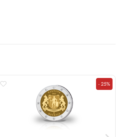
- 25%
Rabatt