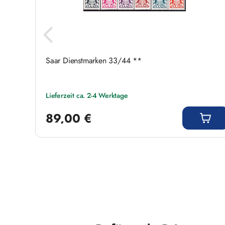
931
Saar Dienstmarken 33/44 **
Lieferzeit ca. 2-4 Werktage
Regulärer Preis:
89,00 €