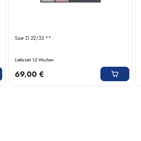
Saar D 22/32 **
Lieferzeit 1-2 Wochen
Regulärer Preis:
69,00 €