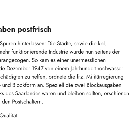
aben postfrisch
Spuren hinterlassen: Die Städte, sowie die kpl.
mehr funktionierende Industrie wurde nun seitens der
herangezogen. So kam es einer unermesslichen
Ende Dezember 1947 von einem Jahrhunderthochwasser
ädigten zu helfen, ordnete die frz. Militärregierung
- und Blockform an. Speziell die zwei Blockausgaben
ks des Saarlandes waren und bleiben sollten, erschienen
 den Postschaltern.
Qualität