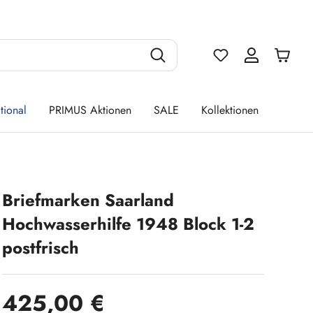
Du hast 0 Produ
tional
PRIMUS Aktionen
SALE
Kollektionen
Briefmarken Saarland
Hochwasserhilfe 1948 Block 1-2
postfrisch
Regulärer Preis:
425,00 €