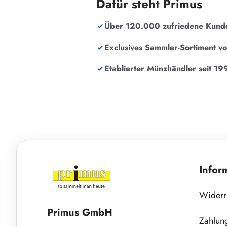
Dafür steht Primus
Über 120.000 zufriedene Kund
Exclusives Sammler-Sortiment v
Etablierter Münzhändler seit 19
Infor
Widerr
Primus GmbH
Zahlun