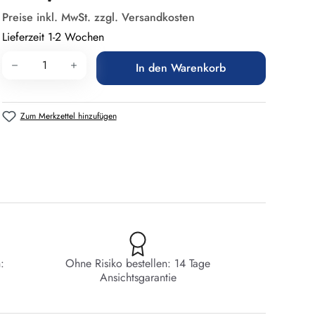
Preise inkl. MwSt. zzgl. Versandkosten
Lieferzeit 1-2 Wochen
Produkt Anzahl: Gib den gewünschten Wert 
In den Warenkorb
Zum Merkzettel hinzufügen
:
Ohne Risiko bestellen: 14 Tage
Ansichtsgarantie