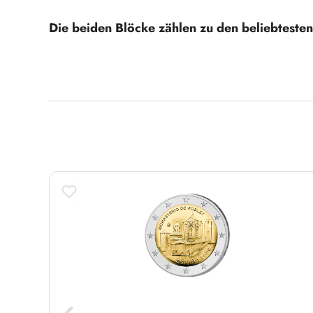
Die beiden Blöcke zählen zu den beliebteste
Produktgalerie überspringen