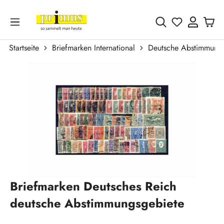
Zum Hauptinhalt springen
Du hast 0 
Startseite
Briefmarken International
Deutsche Abstimmungs
Bildergalerie überspringen
Briefmarken Deutsches Reich
deutsche Abstimmungsgebiete