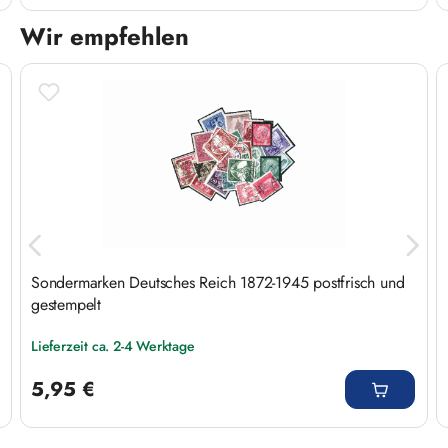
Wir empfehlen
Produktgalerie überspringen
Sondermarken Deutsches Reich 1872-1945 postfrisch und
gestempelt
Lieferzeit ca. 2-4 Werktage
Regulärer Preis:
5,95 €