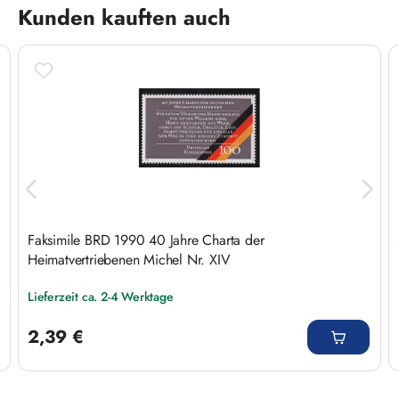
Produktgalerie überspringen
Kunden kauften auch
Faksimile BRD 1990 40 Jahre Charta der
Heimatvertriebenen Michel Nr. XIV
Lieferzeit ca. 2-4 Werktage
Regulärer Preis:
2,39 €