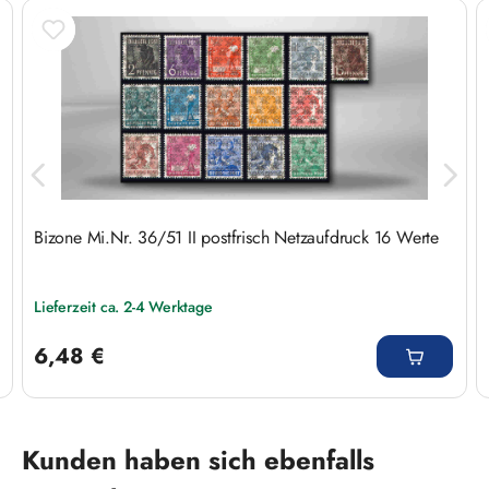
Bizone Mi.Nr. 36/51 II postfrisch Netzaufdruck 16 Werte
Lieferzeit ca. 2-4 Werktage
Regulärer Preis:
6,48 €
Produktgalerie überspringen
Kunden haben sich ebenfalls