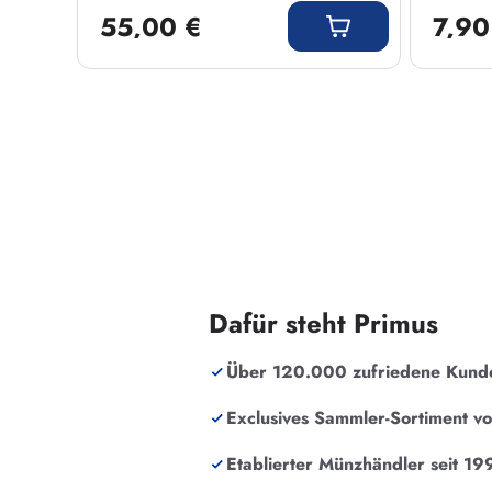
55,00 €
7,90
Dafür steht Primus
Über 120.000 zufriedene Kund
Exclusives Sammler-Sortiment v
Etablierter Münzhändler seit 19