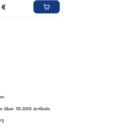
 €
en
on über 10.000 Artikeln
93