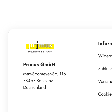
Infor
Widerr
Primus GmbH
Zahlun
Max-Stromeyer-Str. 116
78467 Konstanz
Versan
Deutschland
Cookie-