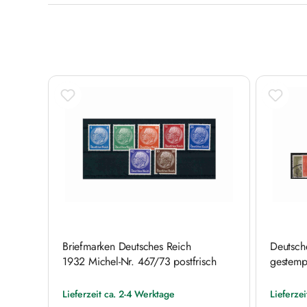
Produktgalerie überspringen
Briefmarken Deutsches Reich
Deutsch
1932 Michel-Nr. 467/73 postfrisch
gestemp
Lieferzeit ca. 2-4 Werktage
Lieferze
Regulärer Preis:
Regulärer