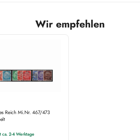
Wir empfehlen
es Reich Mi.Nr. 467/473
elt
it ca. 2-4 Werktage
 Preis: