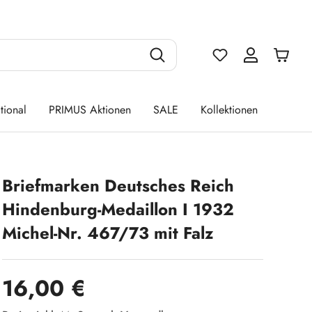
Du hast 0 Produ
tional
PRIMUS Aktionen
SALE
Kollektionen
Briefmarken Deutsches Reich
Hindenburg-Medaillon I 1932
Michel-Nr. 467/73 mit Falz
Regulärer Preis:
16,00 €