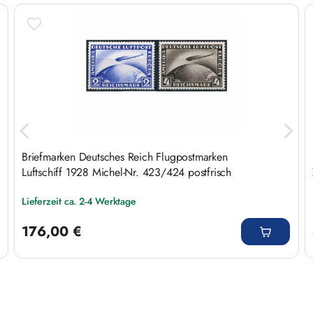
Produktgalerie überspringen
Briefmarken Deutsches Reich Flugpostmarken
Luftschiff 1928 Michel-Nr. 423/424 postfrisch
Lieferzeit ca. 2-4 Werktage
Regulärer Preis:
176,00 €