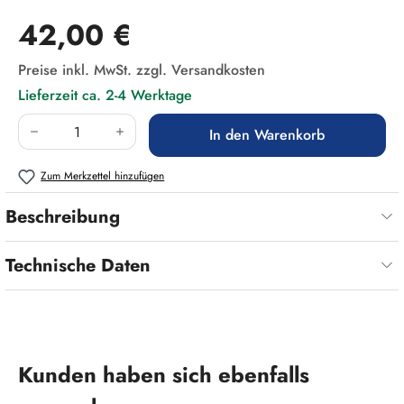
Regulärer Preis:
42,00 €
Preise inkl. MwSt. zzgl. Versandkosten
Lieferzeit ca. 2-4 Werktage
Produkt Anzahl: Gib den gewünschten Wert ein
In den Warenkorb
Zum Merkzettel hinzufügen
Beschreibung
Technische Daten
Produktgalerie überspringen
Kunden haben sich ebenfalls