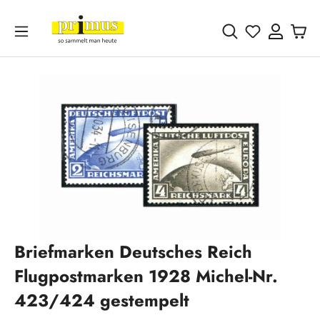
Zum Hauptinhalt springen
Du hast 0 
Bildergalerie überspringen
Briefmarken Deutsches Reich
Flugpostmarken 1928 Michel-Nr.
423/424 gestempelt