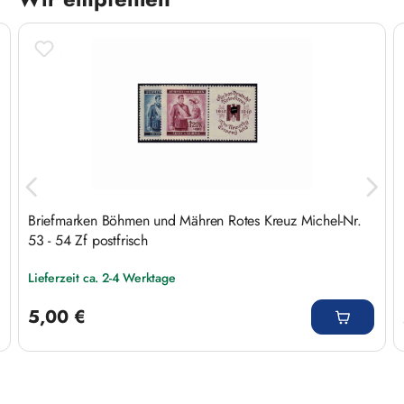
Produktgalerie überspringen
Briefmarken Böhmen und Mähren Rotes Kreuz Michel-Nr.
53 - 54 Zf postfrisch
Lieferzeit ca. 2-4 Werktage
Regulärer Preis:
5,00 €