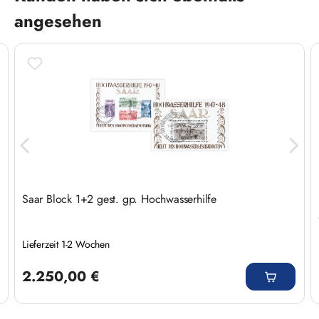
angesehen
Saar Block 1+2 gest. gp. Hochwasserhilfe
Lieferzeit 1-2 Wochen
Regulärer Preis:
2.250,00 €