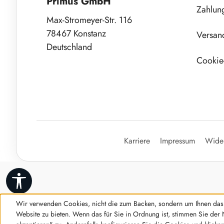
Primus GmbH
Zahlun
Max-Stromeyer-Str. 116
78467 Konstanz
Versan
Deutschland
Cookie-
Karriere
Impressum
Wider
Werkzeugleiste anzeigen
Wir verwenden Cookies, nicht die zum Backen, sondern um Ihnen das 
Website zu bieten. Wenn das für Sie in Ordnung ist, stimmen Sie der 