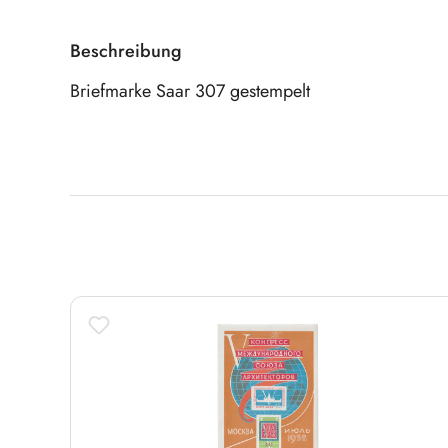
Beschreibung
Briefmarke Saar 307 gestempelt
Produktgalerie überspringen