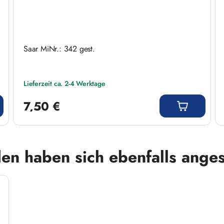
Saar MiNr.: 342 gest.
Lieferzeit ca. 2-4 Werktage
Regulärer Preis:
7,50 €
en haben sich ebenfalls ange