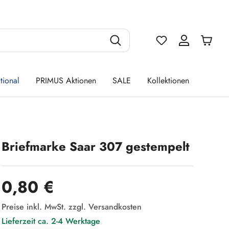
Du hast 0 Produ
tional
PRIMUS Aktionen
SALE
Kollektionen
Briefmarke Saar 307 gestempelt
Regulärer Preis:
0,80 €
Preise inkl. MwSt. zzgl. Versandkosten
Lieferzeit ca. 2-4 Werktage