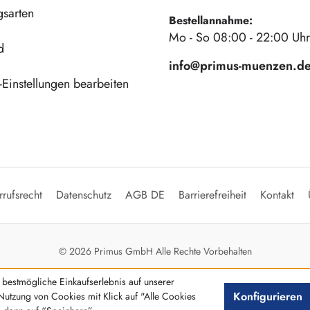
gsarten
Bestellannahme:
Mo - So 08:00 - 22:00 Uhr
d
info@primus-muenzen.d
Einstellungen bearbeiten
rufsrecht
Datenschutz
AGB DE
Barrierefreiheit
Kontakt
© 2026 Primus GmbH Alle Rechte Vorbehalten
bestmögliche Einkaufserlebnis auf unserer
Konfigurieren
Nutzung von Cookies mit Klick auf "Alle Cookies