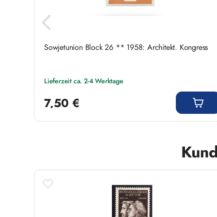
.
Sowjetunion Block 26 ** 1958: Architekt. Kongress
Lieferzeit ca. 2-4 Werktage
Regulärer Preis:
7,50 €
Produktgalerie überspringen
Kund