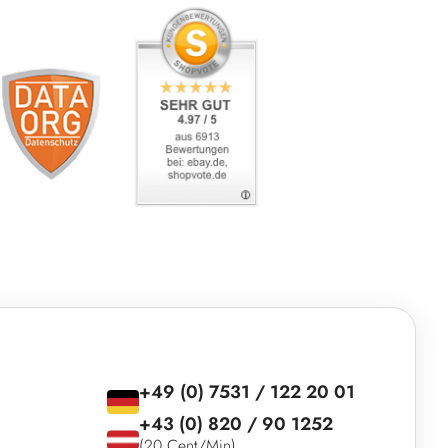
+49 (0) 7531 / 122 20 01
+43 (0) 820 / 90 1252
(20 Cent/Min)